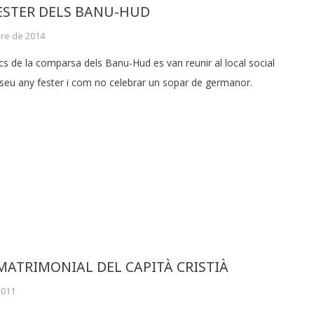
ESTER DELS BANU-HUD
re de 2014
cs de la comparsa dels Banu-Hud es van reunir al local social
l seu any fester i com no celebrar un sopar de germanor.
MATRIMONIAL DEL CAPITÀ CRISTIÀ
2011