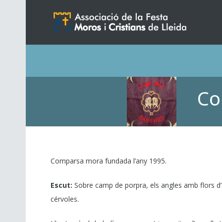
Co
Comparsa mora fundada l’any 1995.
Escut:
Sobre camp de porpra, els angles amb flors d’o
cérvoles.