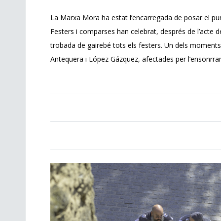
La Marxa Mora ha estat l’encarregada de posar el punt i
Festers i comparses han celebrat, després de l’acte de
trobada de gairebé tots els festers. Un dels moment
Antequera i López Gázquez, afectades per l’ensonrrame