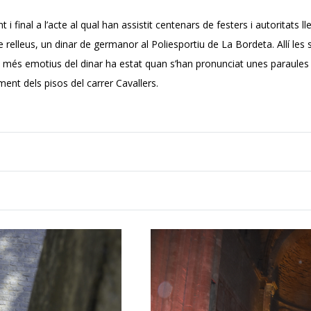
 final a l’acte al qual han assistit centenars de festers i autoritats l
 relleus, un dinar de germanor al Poliesportiu de La Bordeta. Allí le
s més emotius del dinar ha estat quan s’han pronunciat unes paraules
nt dels pisos del carrer Cavallers.