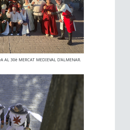
DA AL 30è MERCAT MEDIEVAL D’ALMENAR.