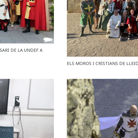
SARI DE LA UNDEF A
ELS MOROS I CRISTIANS DE LLEI