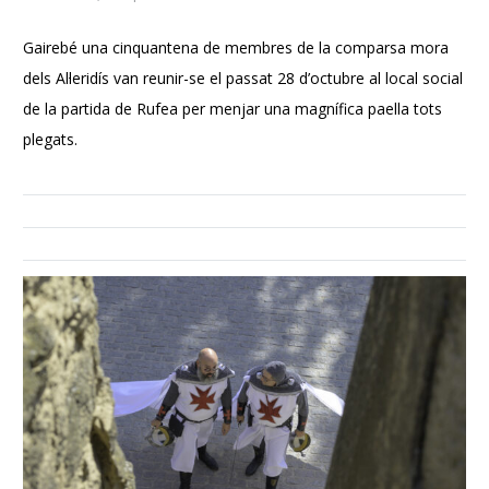
Gairebé una cinquantena de membres de la comparsa mora
dels Al·leridís van reunir-se el passat 28 d’octubre al local social
de la partida de Rufea per menjar una magnífica paella tots
plegats.