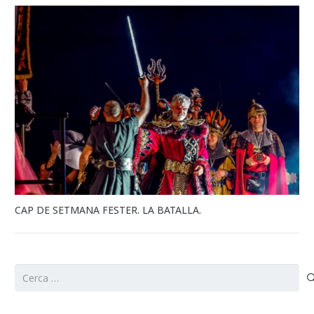
CAP DE SETMANA FESTER. LA BATALLA.
Cerca: