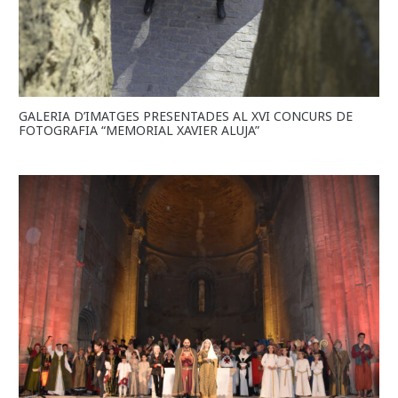
GALERIA D’IMATGES PRESENTADES AL XVI CONCURS DE
FOTOGRAFIA “MEMORIAL XAVIER ALUJA”