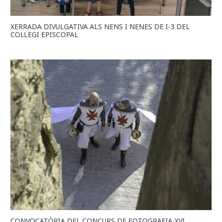
XERRADA DIVULGATIVA ALS NENS I NENES DE I-3 DEL
COL·LEGI EPISCOPAL
CONVOCATÒRIA DEL CONCURS DE FOTOGRAFIA XVI