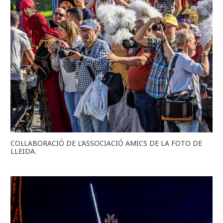
COL·LABORACIÓ DE L’ASSOCIACIÓ AMICS DE LA FOTO DE
LLEIDA.