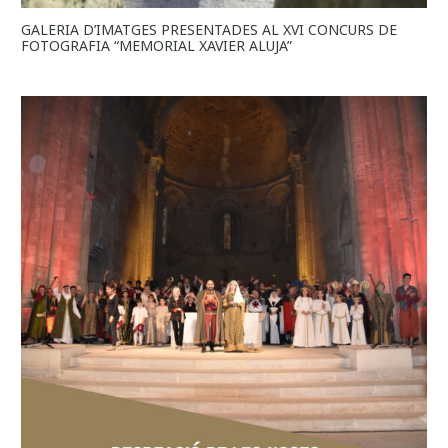
GALERIA D’IMATGES PRESENTADES AL XVI CONCURS DE
FOTOGRAFIA “MEMORIAL XAVIER ALUJA”