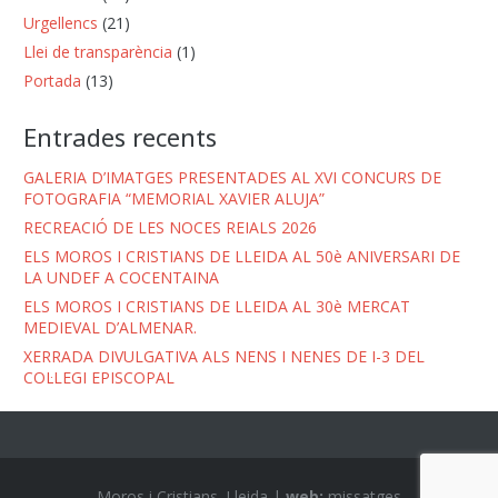
Urgellencs
(21)
Llei de transparència
(1)
Portada
(13)
Entrades recents
GALERIA D’IMATGES PRESENTADES AL XVI CONCURS DE
FOTOGRAFIA “MEMORIAL XAVIER ALUJA”
RECREACIÓ DE LES NOCES REIALS 2026
ELS MOROS I CRISTIANS DE LLEIDA AL 50è ANIVERSARI DE
LA UNDEF A COCENTAINA
ELS MOROS I CRISTIANS DE LLEIDA AL 30è MERCAT
MEDIEVAL D’ALMENAR.
XERRADA DIVULGATIVA ALS NENS I NENES DE I-3 DEL
COL·LEGI EPISCOPAL
Moros i Cristians. Lleida |
web:
missatges