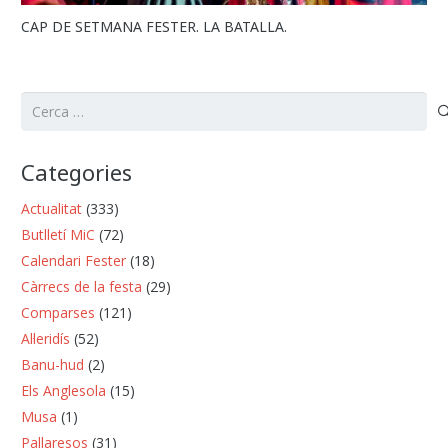
CAP DE SETMANA FESTER. LA BATALLA.
Cerca:
Categories
Actualitat
(333)
Butlletí MiC
(72)
Calendari Fester
(18)
Càrrecs de la festa
(29)
Comparses
(121)
Al·leridís
(52)
Banu-hud
(2)
Els Anglesola
(15)
Musa
(1)
Pallaresos
(31)