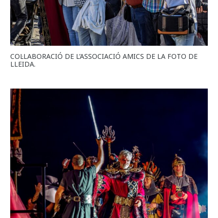
COL·LABORACIÓ DE L’ASSOCIACIÓ AMICS DE LA FOTO DE
LLEIDA.