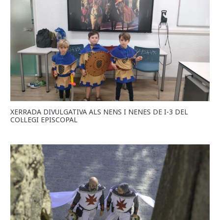
XERRADA DIVULGATIVA ALS NENS I NENES DE I-3 DEL
COL·LEGI EPISCOPAL