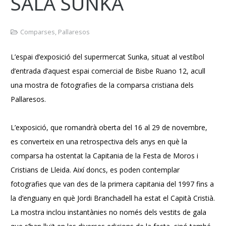
SALA SUNKA
Comparses
,
Pallaresos
L’espai d’exposició del supermercat Sunka, situat al vestíbol
d’entrada d’aquest espai comercial de Bisbe Ruano 12, acull
una mostra de fotografies de la comparsa cristiana dels
Pallaresos.
L’exposició, que romandrà oberta del 16 al 29 de novembre,
es converteix en una retrospectiva dels anys en què la
comparsa ha ostentat la Capitania de la Festa de Moros i
Cristians de Lleida. Així doncs, es poden contemplar
fotografies que van des de la primera capitania del 1997 fins a
la d’enguany en què Jordi Branchadell ha estat el Capità Cristià.
La mostra inclou instantànies no només dels vestits de gala