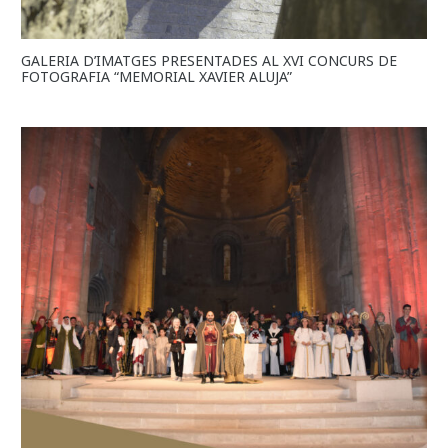
GALERIA D’IMATGES PRESENTADES AL XVI CONCURS DE
FOTOGRAFIA “MEMORIAL XAVIER ALUJA”