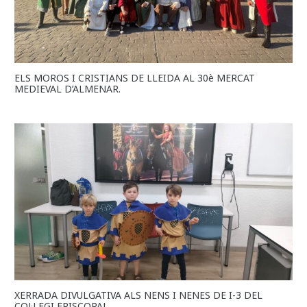
ELS MOROS I CRISTIANS DE LLEIDA AL 30è MERCAT
MEDIEVAL D’ALMENAR.
XERRADA DIVULGATIVA ALS NENS I NENES DE I-3 DEL
COL·LEGI EPISCOPAL