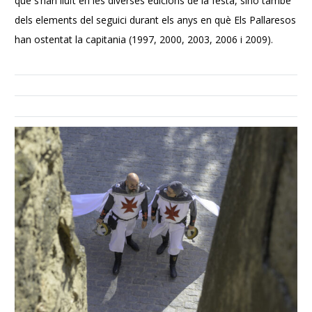
que s’han lluït en les diverses edicions de la festa, sinó també
dels elements del seguici durant els anys en què Els Pallaresos
han ostentat la capitania (1997, 2000, 2003, 2006 i 2009).