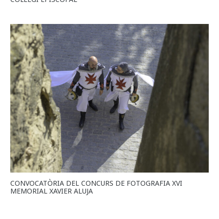
CONVOCATÒRIA DEL CONCURS DE FOTOGRAFIA XVI
MEMORIAL XAVIER ALUJA