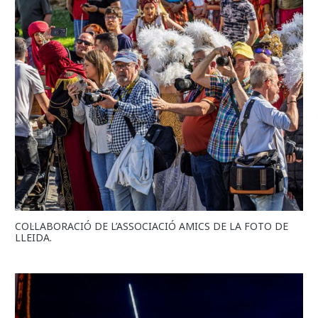
COL·LABORACIÓ DE L’ASSOCIACIÓ AMICS DE LA FOTO DE
LLEIDA.