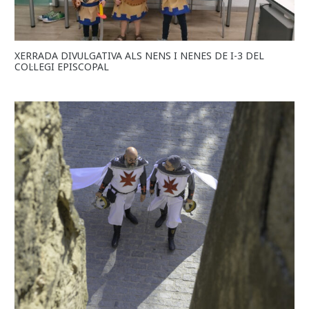
XERRADA DIVULGATIVA ALS NENS I NENES DE I-3 DEL
COL·LEGI EPISCOPAL