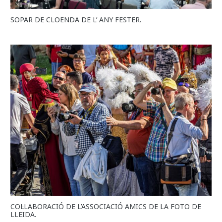
SOPAR DE CLOENDA DE L’ ANY FESTER.
COL·LABORACIÓ DE L’ASSOCIACIÓ AMICS DE LA FOTO DE
LLEIDA.