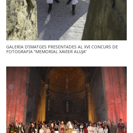
GALERIA D’IMATGES PRESENTADES AL XVI CONCURS DE
FOTOGRAFIA “MEMORIAL XAVIER ALUJA”