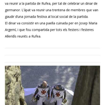
va reunir a la partida de Rufea, per tal de celebrar un dinar de
germanor. L’àpat va reunir una trentena de membres que van
gaudir d’una jornada festiva al local social de la partida.
El dinar va consistir en una paella cuinada per en Josep Maria
Argemí, i que fou compartida per tots els festers i festeres
Al·leridís reunits a Rufea.