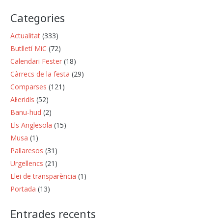
Categories
Actualitat
(333)
Butlletí MiC
(72)
Calendari Fester
(18)
Càrrecs de la festa
(29)
Comparses
(121)
Al·leridís
(52)
Banu-hud
(2)
Els Anglesola
(15)
Musa
(1)
Pallaresos
(31)
Urgellencs
(21)
Llei de transparència
(1)
Portada
(13)
Entrades recents