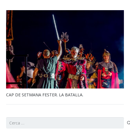
CAP DE SETMANA FESTER. LA BATALLA.
Cerca: