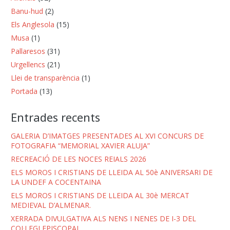
Banu-hud
(2)
Els Anglesola
(15)
Musa
(1)
Pallaresos
(31)
Urgellencs
(21)
Llei de transparència
(1)
Portada
(13)
Entrades recents
GALERIA D’IMATGES PRESENTADES AL XVI CONCURS DE
FOTOGRAFIA “MEMORIAL XAVIER ALUJA”
RECREACIÓ DE LES NOCES REIALS 2026
ELS MOROS I CRISTIANS DE LLEIDA AL 50è ANIVERSARI DE
LA UNDEF A COCENTAINA
ELS MOROS I CRISTIANS DE LLEIDA AL 30è MERCAT
MEDIEVAL D’ALMENAR.
XERRADA DIVULGATIVA ALS NENS I NENES DE I-3 DEL
COL·LEGI EPISCOPAL