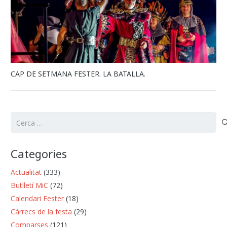
CAP DE SETMANA FESTER. LA BATALLA.
Cerca:
Categories
Actualitat
(333)
Butlletí MiC
(72)
Calendari Fester
(18)
Càrrecs de la festa
(29)
Comparses
(121)