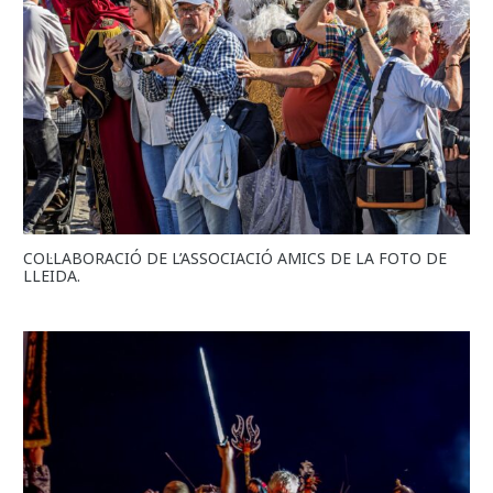
COL·LABORACIÓ DE L’ASSOCIACIÓ AMICS DE LA FOTO DE
LLEIDA.