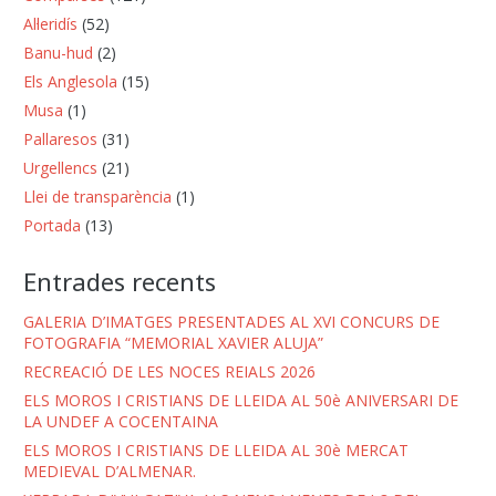
Al·leridís
(52)
Banu-hud
(2)
Els Anglesola
(15)
Musa
(1)
Pallaresos
(31)
Urgellencs
(21)
Llei de transparència
(1)
Portada
(13)
Entrades recents
GALERIA D’IMATGES PRESENTADES AL XVI CONCURS DE
FOTOGRAFIA “MEMORIAL XAVIER ALUJA”
RECREACIÓ DE LES NOCES REIALS 2026
ELS MOROS I CRISTIANS DE LLEIDA AL 50è ANIVERSARI DE
LA UNDEF A COCENTAINA
ELS MOROS I CRISTIANS DE LLEIDA AL 30è MERCAT
MEDIEVAL D’ALMENAR.