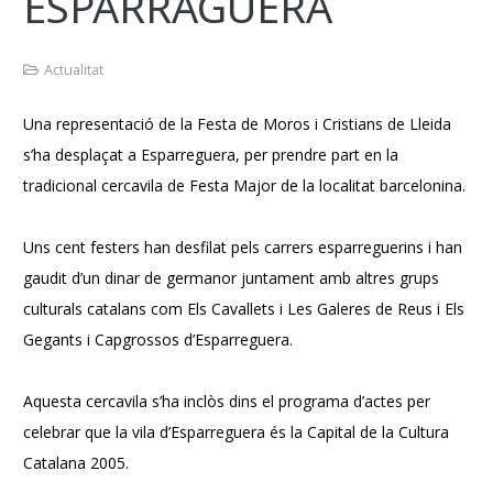
ESPARRAGUERA
Actualitat
Una representació de la Festa de Moros i Cristians de Lleida
s’ha desplaçat a Esparreguera, per prendre part en la
tradicional cercavila de Festa Major de la localitat barcelonina.
Uns cent festers han desfilat pels carrers esparreguerins i han
gaudit d’un dinar de germanor juntament amb altres grups
culturals catalans com Els Cavallets i Les Galeres de Reus i Els
Gegants i Capgrossos d’Esparreguera.
Aquesta cercavila s’ha inclòs dins el programa d’actes per
celebrar que la vila d’Esparreguera és la Capital de la Cultura
Catalana 2005.