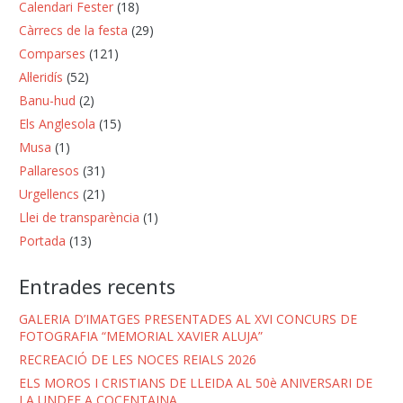
Calendari Fester
(18)
Càrrecs de la festa
(29)
Comparses
(121)
Al·leridís
(52)
Banu-hud
(2)
Els Anglesola
(15)
Musa
(1)
Pallaresos
(31)
Urgellencs
(21)
Llei de transparència
(1)
Portada
(13)
Entrades recents
GALERIA D’IMATGES PRESENTADES AL XVI CONCURS DE
FOTOGRAFIA “MEMORIAL XAVIER ALUJA”
RECREACIÓ DE LES NOCES REIALS 2026
ELS MOROS I CRISTIANS DE LLEIDA AL 50è ANIVERSARI DE
LA UNDEF A COCENTAINA