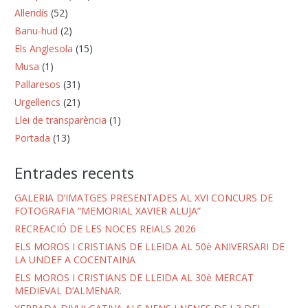
Al·leridís
(52)
Banu-hud
(2)
Els Anglesola
(15)
Musa
(1)
Pallaresos
(31)
Urgellencs
(21)
Llei de transparència
(1)
Portada
(13)
Entrades recents
GALERIA D’IMATGES PRESENTADES AL XVI CONCURS DE
FOTOGRAFIA “MEMORIAL XAVIER ALUJA”
RECREACIÓ DE LES NOCES REIALS 2026
ELS MOROS I CRISTIANS DE LLEIDA AL 50è ANIVERSARI DE
LA UNDEF A COCENTAINA
ELS MOROS I CRISTIANS DE LLEIDA AL 30è MERCAT
MEDIEVAL D’ALMENAR.