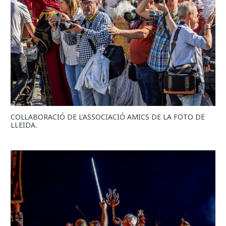
COL·LABORACIÓ DE L’ASSOCIACIÓ AMICS DE LA FOTO DE
LLEIDA.