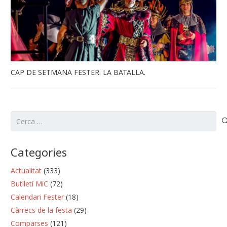
CAP DE SETMANA FESTER. LA BATALLA.
Cerca:
Categories
Actualitat
(333)
Butlletí MiC
(72)
Calendari Fester
(18)
Càrrecs de la festa
(29)
Comparses
(121)