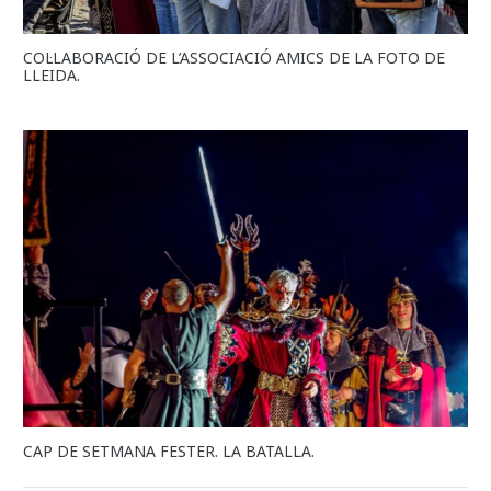
COL·LABORACIÓ DE L’ASSOCIACIÓ AMICS DE LA FOTO DE
LLEIDA.
CAP DE SETMANA FESTER. LA BATALLA.