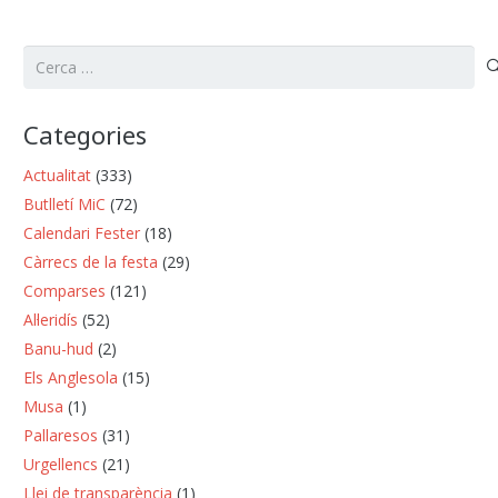
Cerca:
Categories
Actualitat
(333)
Butlletí MiC
(72)
Calendari Fester
(18)
Càrrecs de la festa
(29)
Comparses
(121)
Al·leridís
(52)
Banu-hud
(2)
Els Anglesola
(15)
Musa
(1)
Pallaresos
(31)
Urgellencs
(21)
Llei de transparència
(1)