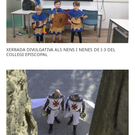
XERRADA DIVULGATIVA ALS NENS I NENES DE I-3 DEL
COL·LEGI EPISCOPAL