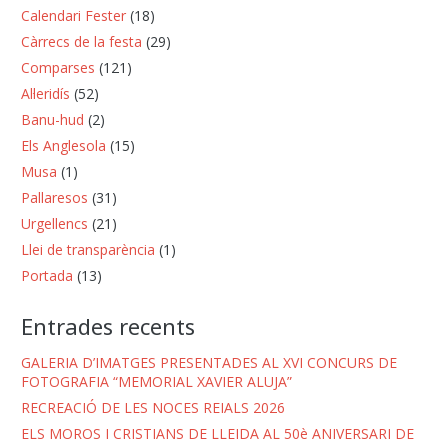
Calendari Fester
(18)
Càrrecs de la festa
(29)
Comparses
(121)
Al·leridís
(52)
Banu-hud
(2)
Els Anglesola
(15)
Musa
(1)
Pallaresos
(31)
Urgellencs
(21)
Llei de transparència
(1)
Portada
(13)
Entrades recents
GALERIA D’IMATGES PRESENTADES AL XVI CONCURS DE
FOTOGRAFIA “MEMORIAL XAVIER ALUJA”
RECREACIÓ DE LES NOCES REIALS 2026
ELS MOROS I CRISTIANS DE LLEIDA AL 50è ANIVERSARI DE