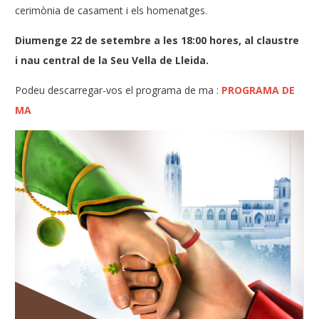
cerimònia de casament i els homenatges.
Diumenge 22 de setembre a les 18:00 hores, al claustre
i nau central de la Seu Vella de Lleida.
Podeu descarregar-vos el programa de ma :
PROGRAMA DE
MA