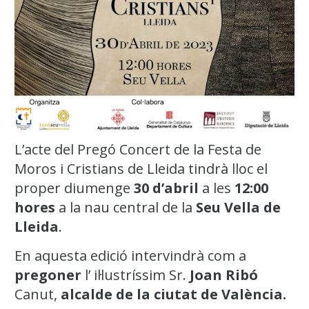
L’acte del Pregó Concert de la Festa de
Moros i Cristians de Lleida tindrà lloc el
proper diumenge
30 d’abril
a les
12:00
hores
a la nau central de la
Seu Vella de
Lleida
.
En aquesta edició intervindrà com a
pregoner
l’ il·lustríssim Sr.
Joan Ribó
Canut,
alcalde de la ciutat de València.