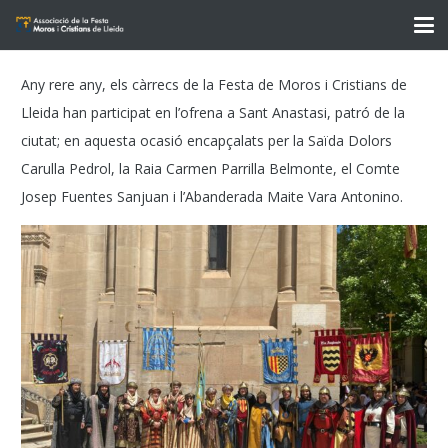
Any rere any, els càrrecs de la Festa de Moros i Cristians de
Lleida han participat en l’ofrena a Sant Anastasi, patró de la
ciutat; en aquesta ocasió encapçalats per la Saïda Dolors
Carulla Pedrol, la Raia Carmen Parrilla Belmonte, el Comte
Josep Fuentes Sanjuan i l’Abanderada Maite Vara Antonino.