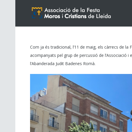
Com ja és tradicional, l’11 de maig, els càrrecs de la 
acompanyats pel grup de percussió de l’Associació i 
l’Abanderada Judit Badenes Romà.