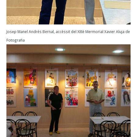
Josep Manel Andrés Bernal, accèssit del XIIIè Mermorial Xavier Aluja de
Fotografia