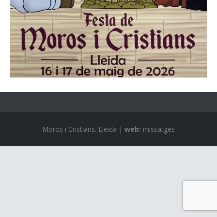
Moros i Cristians. Lleida |
web:
missatges