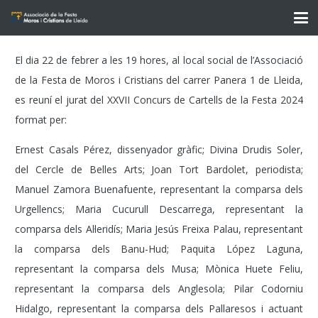
El dia 22 de febrer a les 19 hores, al local social de l’Associació
de la Festa de Moros i Cristians del carrer Panera 1 de Lleida,
es reuní el jurat del XXVII Concurs de Cartells de la Festa 2024
format per:
Ernest Casals Pérez, dissenyador gràfic; Divina Drudis Soler,
del Cercle de Belles Arts; Joan Tort Bardolet, periodista;
Manuel Zamora Buenafuente, representant la comparsa dels
Urgellencs; Maria Cucurull Descarrega, representant la
comparsa dels Al·leridís; Maria Jesús Freixa Palau, representant
la comparsa dels Banu-Hud; Paquita López Laguna,
representant la comparsa dels Musa; Mònica Huete Feliu,
representant la comparsa dels Anglesola; Pilar Codorniu
Hidalgo, representant la comparsa dels Pallaresos i actuant