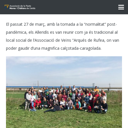
El passat 27 de març, amb la tornada a la “normalitat” post-
pandèmica, els Al·leridís es van reunir com ja és tradicional al
local social de l’Associació de Veïns “Arqués de Rufea, on van
poder gaudir d’una magnifica calçotada-caragolada.