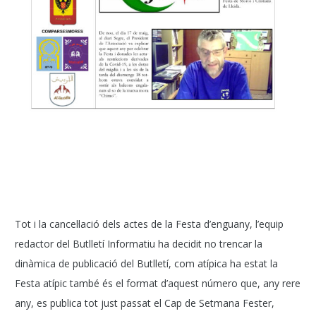
Tot i la cancel·lació dels actes de la Festa d’enguany, l’equip
redactor del Butlletí Informatiu ha decidit no trencar la
dinàmica de publicació del Butlletí, com atípica ha estat la
Festa atípic també és el format d’aquest número que, any rere
any, es publica tot just passat el Cap de Setmana Fester,