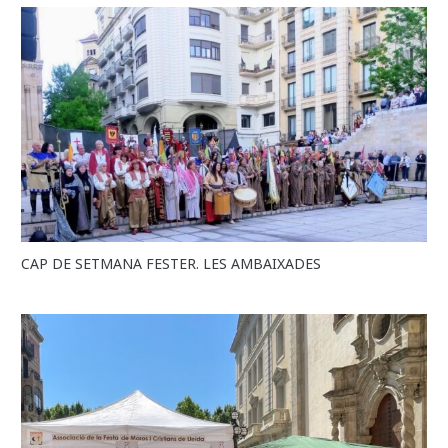
CAP DE SETMANA FESTER. LES AMBAIXADES