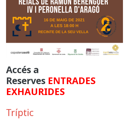
Accés a
Reserves
ENTRADES
EXHAURIDES
Tríptic