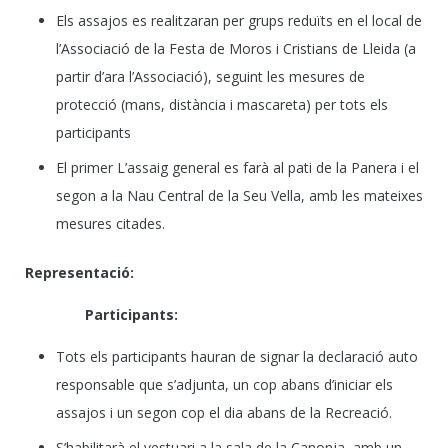
Els assajos es realitzaran per grups reduïts en el local de
l’Associació de la Festa de Moros i Cristians de Lleida (a
partir d’ara l’Associació), seguint les mesures de
protecció (mans, distància i mascareta) per tots els
participants
El primer L’assaig general es farà al pati de la Panera i el
segon a la Nau Central de la Seu Vella, amb les mateixes
mesures citades.
Representació:
Participants:
Tots els participants hauran de signar la declaració auto
responsable que s’adjunta, un cop abans d’iniciar els
assajos i un segon cop el dia abans de la Recreació.
S’habilitarà el vestuari a la sala de la Canonja, amb un