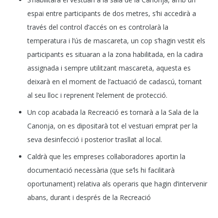
espai entre participants de dos metres, s’hi accedirà a
través del control d’accés on es controlarà la
temperatura i l’ús de mascareta, un cop s’hagin vestit els
participants es situaran a la zona habilitada, en la cadira
assignada i sempre utilitzant mascareta, aquesta es
deixarà en el moment de l’actuació de cadascú, tornant
al seu lloc i reprenent l’element de protecció.
Un cop acabada la Recreació es tornarà a la Sala de la
Canonja, on es dipositarà tot el vestuari emprat per la
seva desinfecció i posterior trasllat al local.
Caldrà que les empreses col·laboradores aportin la
documentació necessària (que se’ls hi facilitarà
oportunament) relativa als operaris que hagin d’intervenir
abans, durant i després de la Recreació