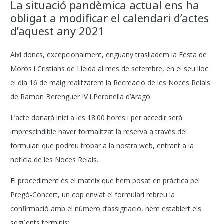
La situació pandèmica actual ens ha
obligat a modificar el calendari d’actes
d’aquest any 2021
Així doncs, excepcionalment, enguany traslladem la Festa de
Moros i Cristians de Lleida al mes de setembre, en el seu lloc
el dia 16 de maig realitzarem la Recreació de les Noces Reials
de Ramon Berenguer IV i Peronella d’Aragó.
L’acte donarà inici a les 18:00 hores i per accedir serà
imprescindible haver formalitzat la reserva a través del
formulari que podreu trobar a la nostra web, entrant a la
notícia de les Noces Reials.
El procediment és el mateix que hem posat en pràctica pel
Pregó-Concert, un cop enviat el formulari rebreu la
confirmació amb el número d’assignació, hem establert els
següents terminis: