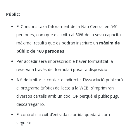
Públic:
El Consorci taxa l’aforament de la Nau Central en 540
persones, com que es limita al 30% de la seva capacitat
màxima, resulta que es podran inscriure un
màxim de
públic de 160 persones
Per accedir serà imprescindible haver formalitzat la
reserva a través del formulari posat a disposició
A fi de limitar el contacte indirecte, l’Associació publicarà
el programa (tríptic) de l’acte a la WEB, s’imprimiran
diversos cartells amb un codi QR perquè el públic pugui
descarregar-lo.
El control i circuit d’entrada i sortida quedarà com
segueix: