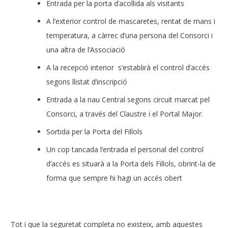
Entrada per la porta d’acollida als visitants
A l’exterior control de mascaretes, rentat de mans i
temperatura, a càrrec d’una persona del Consorci i
una altra de l’Associació
A la recepció interior s’establirà el control d’accés
segons llistat d’inscripció
Entrada a la nau Central segons circuit marcat pel
Consorci, a través del Claustre i el Portal Major.
Sortida per la Porta del Fillols
Un cop tancada l’entrada el personal del control
d’accés es situarà a la Porta dels Fillols, obrint-la de
forma que sempre hi hagi un accés obert
Tot i que la seguretat completa no existeix, amb aquestes