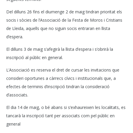
Del dilluns 26 fins el diumenge 2 de maig tindran prioritat els
socis i sòcies de l’Associació de la Festa de Moros i Cristians
de Lleida, aquells que no siguin socis entraran en llista
d’espera.
El dilluns 3 de maig s’afegirà la llista d’espera i s’obrirà la
inscripció al públic en general.
L’Associació es reserva el dret de cursar les invitacions que
consideri oportunes a càrrecs cívics i institucionals que, a
efectes de terminis d’inscripció tindran la consideració
d’associats.
El dia 14 de maig, o bé abans si s’exhaureixen les localitats, es
tancarà la inscripció tant per associats com pel públic en
general