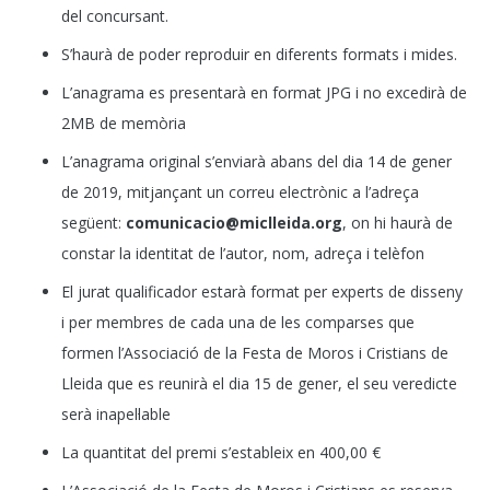
del concursant.
S’haurà de poder reproduir en diferents formats i mides.
L’anagrama es presentarà en format JPG i no excedirà de
2MB de memòria
L’anagrama original s’enviarà abans del dia 14 de gener
de 2019, mitjançant un correu electrònic a l’adreça
següent:
comunicacio@miclleida.org
, on hi haurà de
constar la identitat de l’autor, nom, adreça i telèfon
El jurat qualificador estarà format per experts de disseny
i per membres de cada una de les comparses que
formen l’Associació de la Festa de Moros i Cristians de
Lleida que es reunirà el dia 15 de gener, el seu veredicte
serà inapel·lable
La quantitat del premi s’estableix en 400,00 €