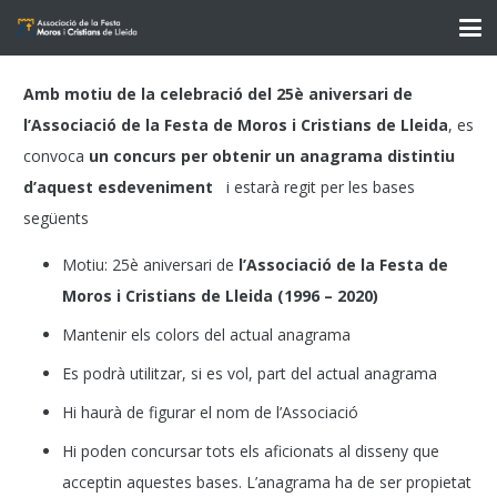
Amb motiu de la celebració del 25è aniversari de
l’Associació de la Festa de Moros i Cristians de Lleida
, es
convoca
un concurs per obtenir un anagrama distintiu
d’aquest esdeveniment
i estarà regit per les bases
següents
Motiu: 25è aniversari de
l’Associació de la Festa de
Moros i Cristians de Lleida (1996 – 2020)
Mantenir els colors del actual anagrama
Es podrà utilitzar, si es vol, part del actual anagrama
Hi haurà de figurar el nom de l’Associació
Hi poden concursar tots els aficionats al disseny que
acceptin aquestes bases. L’anagrama ha de ser propietat